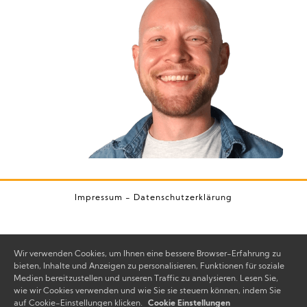
Impressum
-
Datenschutzerklärung
Wir verwenden Cookies, um Ihnen eine bessere Browser-Erfahrung zu
bieten, Inhalte und Anzeigen zu personalisieren, Funktionen für soziale
Medien bereitzustellen und unseren Traffic zu analysieren. Lesen Sie,
wie wir Cookies verwenden und wie Sie sie steuern können, indem Sie
auf Cookie-Einstellungen klicken.
Cookie Einstellungen