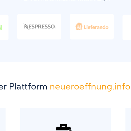
er Plattform
neueroeffnung.info