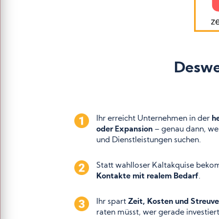
Deswe
Ihr erreicht Unternehmen in der
h
oder Expansion
– genau dann, wen
und Dienstleistungen suchen.
Statt wahlloser Kaltakquise beko
Kontakte mit realem Bedarf
.
Ihr spart
Zeit, Kosten und Streuve
raten müsst, wer gerade investier