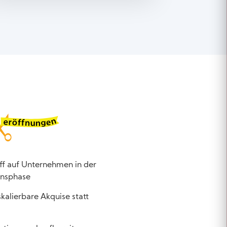
iff auf Unternehmen in der
ionsphase
kalierbare Akquise statt