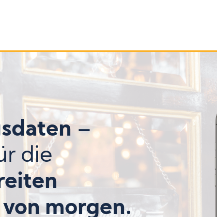
sdaten
–
ür die
reiten
von morgen.