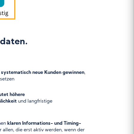
daten.
d systematisch neue Kunden gewinnen
,
 setzen
utet höhere
lichkeit
und langfristige
inen
klaren Informations- und Timing-
allen, die erst aktiv werden, wenn der