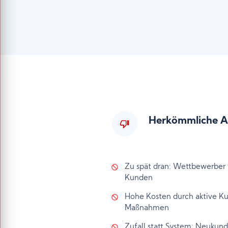
Herkömmliche A
Zu spät dran: Wettbewerber 
Kunden
Hohe Kosten durch aktive K
Maßnahmen
Zufall statt System: Neukun